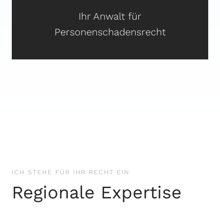
Ihr Anwalt für
Personenschadensrecht
ICH STEHE FÜR IHR RECHT EIN
Regionale Expertise