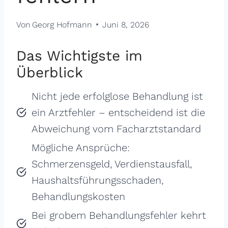
Von
Georg Hofmann
Juni 8, 2026
Das Wichtigste im
Überblick
Nicht jede erfolglose Behandlung ist
ein Arztfehler – entscheidend ist die
Abweichung vom Facharzts­tandard
Mögliche Ansprüche:
Schmerzensgeld, Verdienst­ausfall,
Haushalts­führungs­schaden,
Behandlungs­kosten
Bei grobem Behandlungs­fehler kehrt