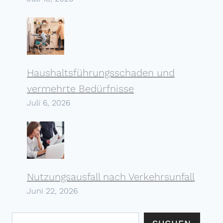
Haushalts­führungs­schaden und
vermehrte Bedürfnisse
Juli 6, 2026
Nutzungs­ausfall nach Verkehrs­unfall
Juni 22, 2026
Suchen