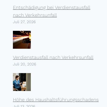
Entschädigung bei Verdienst­ausfall
nach Verkehrs­unfall
Juli 27, 2026
Verdienstausfall nach Verkehrs­unfall
Juli 20, 2026
Höhe des Haushalts­führungs­schadens
Juli 13, 2026