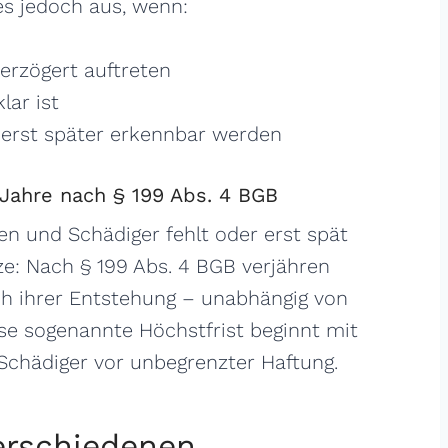
es jedoch aus, wenn:
verzögert auftreten
lar ist
erst später erkennbar werden
 Jahre nach § 199 Abs. 4 BGB
n und Schädiger fehlt oder erst spät
nze: Nach § 199 Abs. 4 BGB verjähren
h ihrer Entstehung – unabhängig von
se sogenannte Höchstfrist beginnt mit
chädiger vor unbegrenzter Haftung.
erschiedenen