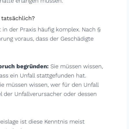
 hätte erlangen müssen.
 tatsächlich?
 in der Praxis häufig komplex. Nach §
hrung voraus, dass der Geschädigte
pruch begründen:
Sie müssen wissen,
ss ein Unfall stattgefunden hat.
ie müssen wissen, wer für den Unfall
el der Unfallverursacher oder dessen
eislage ist diese Kenntnis meist