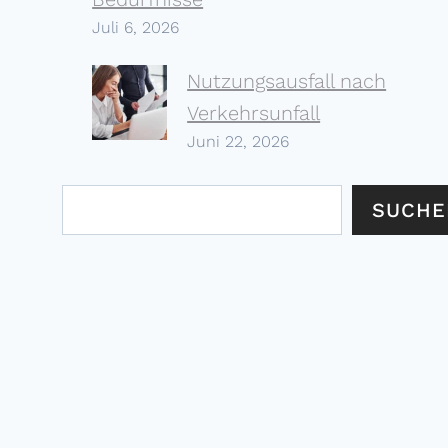
Juli 6, 2026
Nutzungs­ausfall nach
Verkehrs­unfall
Juni 22, 2026
Suchen
SUCHE