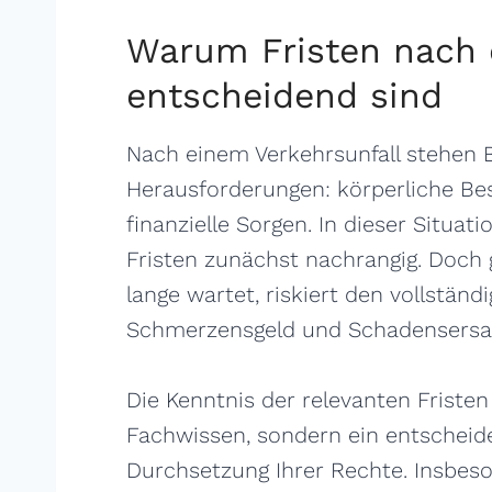
Warum Fristen nach 
entscheidend sind
Nach einem Verkehrsunfall stehen Be
Herausforderungen: körperliche Be
finanzielle Sorgen. In dieser Situat
Fristen zunächst nachrangig. Doch g
lange wartet, riskiert den vollständ
Schmerzensgeld und Schadensersa
Die Kenntnis der relevanten Fristen 
Fachwissen, sondern ein entscheide
Durchsetzung Ihrer Rechte. Insbes