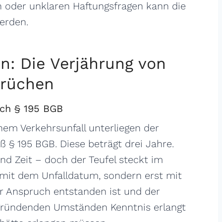
 oder unklaren Haftungsfragen kann die
werden.
n: Die Verjährung von
rüchen
ach § 195 BGB
m Verkehrsunfall unterliegen der
§ 195 BGB. Diese beträgt drei Jahre.
nd Zeit – doch der Teufel steckt im
a mit dem Unfalldatum, sondern erst mit
r Anspruch entstanden ist und der
gründenden Umständen Kenntnis erlangt