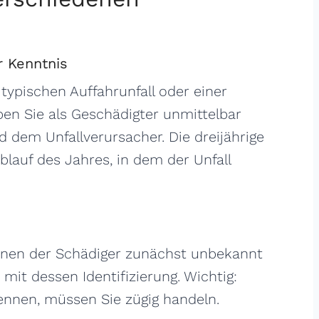
r Kenntnis
 typischen Auffahrunfall oder einer
ben Sie als Geschädigter unmittelbar
 dem Unfallverursacher. Die dreijährige
blauf des Jahres, in dem der Unfall
 denen der Schädiger zunächst unbekannt
t mit dessen Identifizierung. Wichtig:
kennen, müssen Sie zügig handeln.