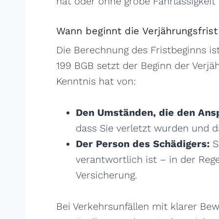
hat oder ohne grobe Fahrlässigkeit
Wann beginnt die Verjährungsfrist
Die Berechnung des Fristbeginns ist
199 BGB setzt der Beginn der Verjä
Kenntnis hat von:
Den Umständen, die den Ans
dass Sie verletzt wurden und da
Der Person des Schädigers:
S
verantwortlich ist – in der Reg
Versicherung.
Bei Verkehrsunfällen mit klarer Bew