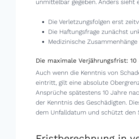
unmittelbar gegeben. Anders sieht 
Die Verletzungsfolgen erst zeit
Die Haftungsfrage zunächst unk
Medizinische Zusammenhänge 
Die maximale Verjährungsfrist: 10
Auch wenn die Kenntnis von Schade
eintritt, gilt eine absolute Obergre
Ansprüche spätestens 10 Jahre nac
der Kenntnis des Geschädigten. Die
dem Unfalldatum und schützt den S
Fristberechnung in v