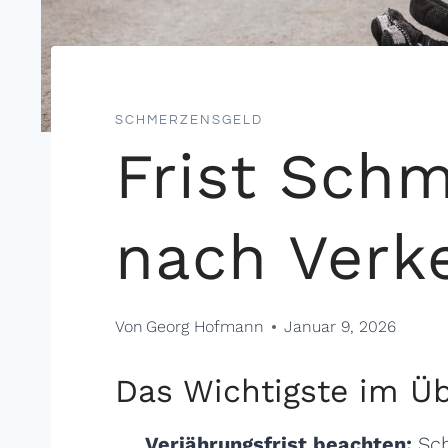
SCHMERZENSGELD
Frist Sch
nach Verke
Von
Georg Hofmann
Januar 9, 2026
Das Wichtigste im Üb
Verjährungsfrist beachten:
Sch