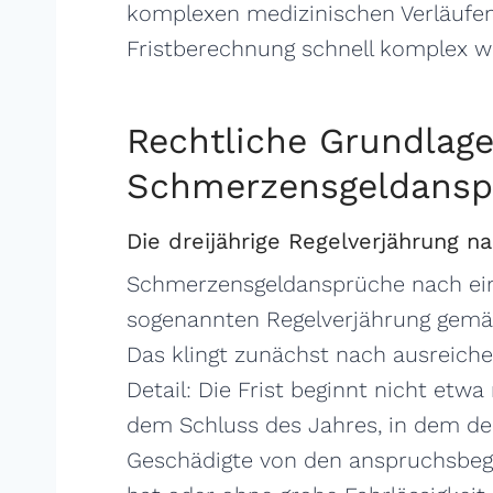
komplexen medizinischen Verläufen
Fristberechnung schnell komplex 
Rechtliche Grundlage
Schmerzensgeldansp
Die dreijährige Regelverjährung n
Schmerzensgeldansprüche nach eine
sogenannten Regelverjährung gemäß 
Das klingt zunächst nach ausreiche
Detail: Die Frist beginnt nicht etw
dem Schluss des Jahres, in dem de
Geschädigte von den anspruchsbe