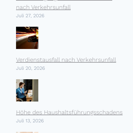
nach Verkehrs­unfall
Juli 27, 2026
Verdienstausfall nach Verkehrs­unfall
Juli 20, 2026
Höhe des Haushalts­führungs­schadens
Juli 13, 2026