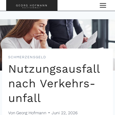
Zum
Inhalt
springen
SCHMERZENSGELD
Nutzungs­ausfall
nach Verkehrs­
unfall
Von
Georg Hofmann
Juni 22, 2026