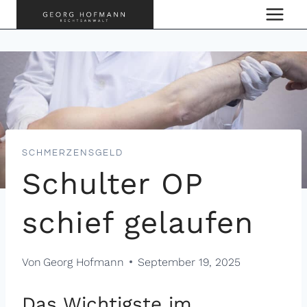
Zum
Inhalt
springen
SCHMERZENSGELD
Schulter OP
schief gelaufen
Von
Georg Hofmann
September 19, 2025
Das Wichtigste im