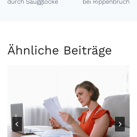
durch Saugglocke
bei Rippenbruch
Ähnliche Beiträge